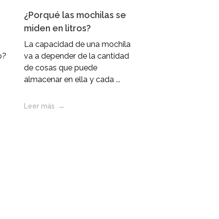
¿Porqué las mochilas se
miden en litros?
La capacidad de una mochila
o?
va a depender de la cantidad
de cosas que puede
almacenar en ella y cada ...
Leer más