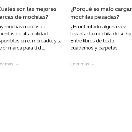
uáles son las mejores
¿Porqué es malo cargar
arcas de mochilas?
mochilas pesadas?
y muchas marcas de
¿Ha intentado alguna vez
chilas de alta calidad
levantar la mochila de su hij
sponibles en el mercado, y la
Entre libros de texto,
jor marca para ti d ...
cuadernos y carpetas ...
er más
Leer más