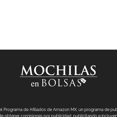
Venta de Mochilas Escolares en México
 el Programa de Afiliados de Amazon MX, un programa de publ
de obtener comisiones por publicidad, publicitando e incl