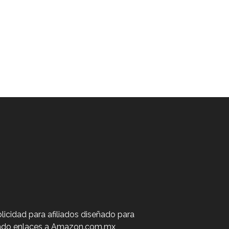
icidad para afiliados diseñado para
uyendo enlaces a Amazon.com.mx