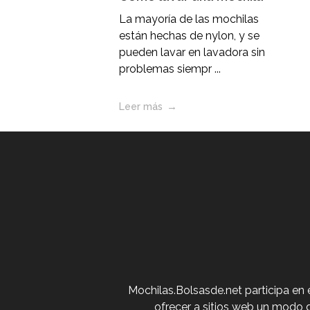
La mayoría de las mochilas
están hechas de nylon, y se
pueden lavar en lavadora sin
problemas siempr ...
Leer más
Mochilas.Bolsasde.net participa en
ofrecer a sitios web un modo 