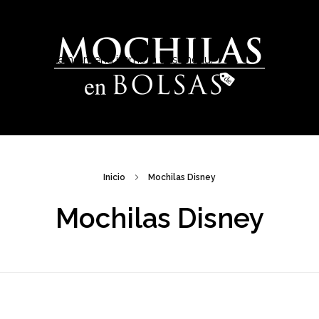
There are no menu items in this menu.
Venta de Mochilas Escolares en México
Inicio
Mochilas Disney
Mochilas Disney