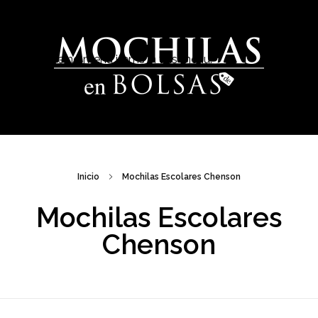
There are no menu items in this menu.
Venta de Mochilas Escolares en México
Inicio
Mochilas Escolares Chenson
Mochilas Escolares
Chenson