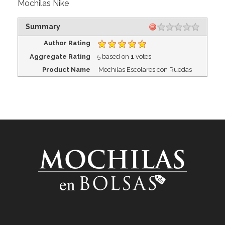
Mochilas Nike
Summary
Author Rating
Aggregate Rating
5
based on
1
votes
Product Name
Mochilas Escolares con Ruedas
Venta de Mochilas Escolares en México