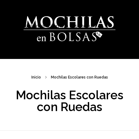
There are no menu items in this menu.
Venta de Mochilas Escolares en México
Inicio
Mochilas Escolares con Ruedas
Mochilas Escolares
con Ruedas